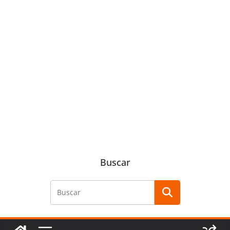
Buscar
Buscar