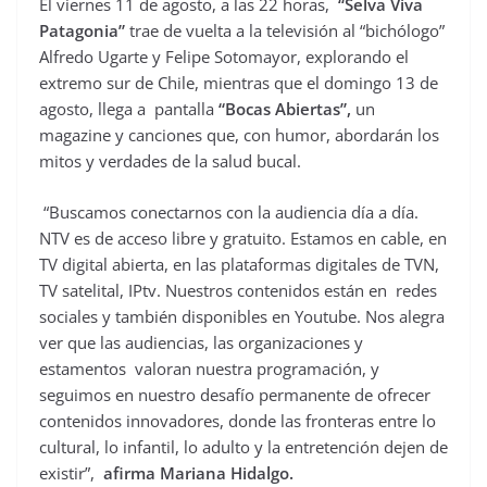
El viernes 11 de agosto, a las 22 horas,
“Selva Viva
Patagonia”
trae de vuelta a la televisión al “bichólogo”
Alfredo Ugarte y Felipe Sotomayor, explorando el
extremo sur de Chile, mientras que el domingo 13 de
agosto, llega a pantalla
“Bocas Abiertas”,
un
magazine y canciones que, con humor, abordarán los
mitos y verdades de la salud bucal.
“Buscamos conectarnos con la audiencia día a día.
NTV es de acceso libre y gratuito. Estamos en cable, en
TV digital abierta, en las plataformas digitales de TVN,
TV satelital, IPtv. Nuestros contenidos están en redes
sociales y también disponibles en Youtube. Nos alegra
ver que las audiencias, las organizaciones y
estamentos valoran nuestra programación, y
seguimos en nuestro desafío permanente de ofrecer
contenidos innovadores, donde las fronteras entre lo
cultural, lo infantil, lo adulto y la entretención dejen de
existir”,
afirma Mariana Hidalgo.