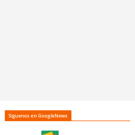
Siguenos en GoogleNews