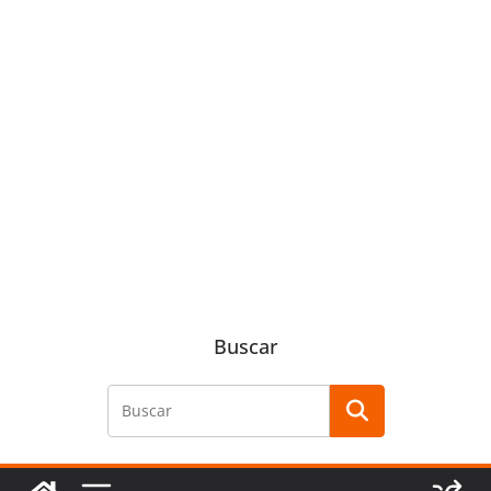
Buscar
Buscar