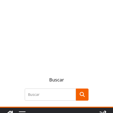
Buscar
Buscar