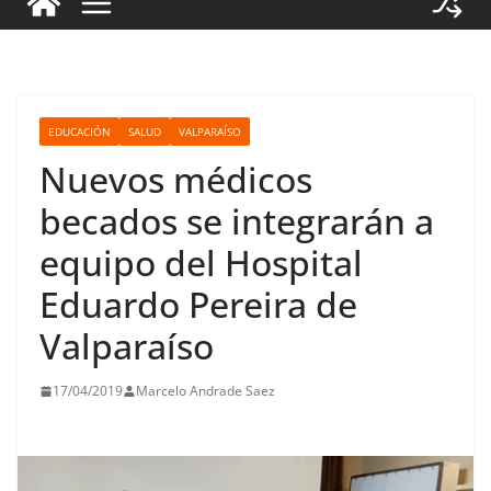
EDUCACIÓN
SALUD
VALPARAÍSO
Nuevos médicos
becados se integrarán a
equipo del Hospital
Eduardo Pereira de
Valparaíso
17/04/2019
Marcelo Andrade Saez