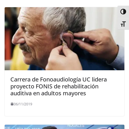
Alter
Alter
Carrera de Fonoaudiología UC lidera
proyecto FONIS de rehabilitación
auditiva en adultos mayores
06/11/2019