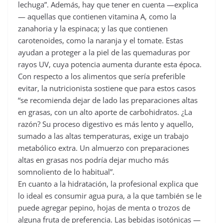
lechuga”. Además, hay que tener en cuenta —explica
— aquellas que contienen vitamina A, como la
zanahoria y la espinaca; y las que contienen
carotenoides, como la naranja y el tomate. Estas
ayudan a proteger a la piel de las quemaduras por
rayos UV, cuya potencia aumenta durante esta época.
Con respecto a los alimentos que sería preferible
evitar, la nutricionista sostiene que para estos casos
“se recomienda dejar de lado las preparaciones altas
en grasas, con un alto aporte de carbohidratos. ¿La
razón? Su proceso digestivo es más lento y aquello,
sumado a las altas temperaturas, exige un trabajo
metabólico extra. Un almuerzo con preparaciones
altas en grasas nos podría dejar mucho más
somnoliento de lo habitual”.
En cuanto a la hidratación, la profesional explica que
lo ideal es consumir agua pura, a la que también se le
puede agregar pepino, hojas de menta o trozos de
alguna fruta de preferencia. Las bebidas isotónicas —