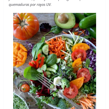
quemaduras por rayos UV.