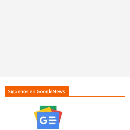
Siguenos en GoogleNews