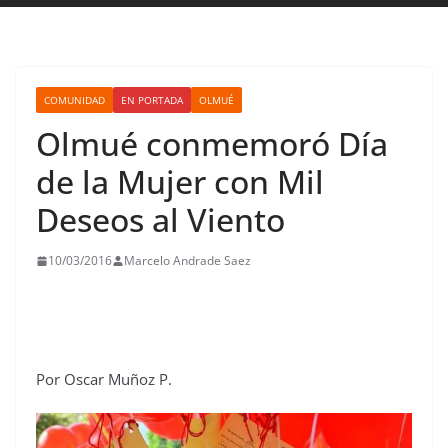
COMUNIDAD
EN PORTADA
OLMUÉ
Olmué conmemoró Día
de la Mujer con Mil
Deseos al Viento
10/03/2016
Marcelo Andrade Saez
Por Oscar Muñoz P.