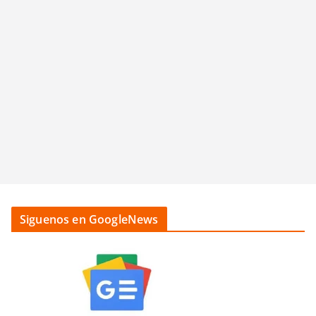
Siguenos en GoogleNews