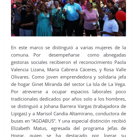
En este marco se distinguió a varias mujeres de la
comuna. Por desempeñarse como abnegadas
gestoras sociales recibieron el reconocimiento Paola
Valencia Lizana, María Cabrera Cáceres, y Rosa Valle
Olivares. Como joven emprendedora y solidaria jefa
de hogar Ginet Miranda del sector La Isla de La Vega.
Por atreverse a ocupar espacios laborales poco
tradicionales dedicados por años solo a los hombres,
se distinguió a Johana Barrera Vargas (trabajadora de
Lipigas) y a Marisol Candia Altamirano, conductora de
buses en “AGDABUS”. Y una especial distinción recibió
Elizabeth Matus, egresada del programa Jefas de
Hogar, quien se ha destacado por lograr su