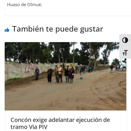
Huaso de Olmué.
También te puede gustar
Alter
Alter
Concón exige adelantar ejecución de
tramo Vía PIV