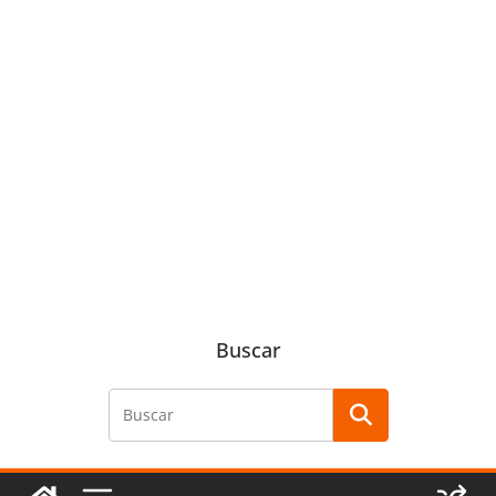
Buscar
Buscar