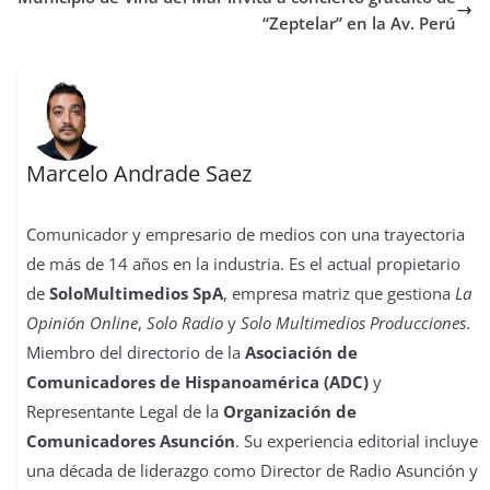
t
r
“Zeptelar” en la Av. Perú
Marcelo Andrade Saez
Comunicador y empresario de medios con una trayectoria
de más de 14 años en la industria. Es el actual propietario
de
SoloMultimedios SpA
, empresa matriz que gestiona
La
Opinión Online
,
Solo Radio
y
Solo Multimedios Producciones
.
Miembro del directorio de la
Asociación de
Comunicadores de Hispanoamérica (ADC)
y
Representante Legal de la
Organización de
Comunicadores Asunción
. Su experiencia editorial incluye
una década de liderazgo como Director de Radio Asunción y