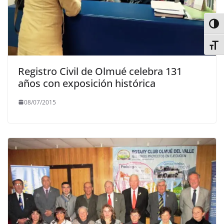
Alter
Alter
Registro Civil de Olmué celebra 131
años con exposición histórica
08/07/2015