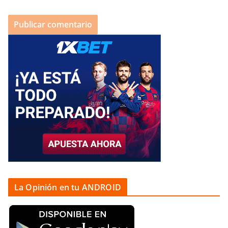
La Opinión en tu ANDROID