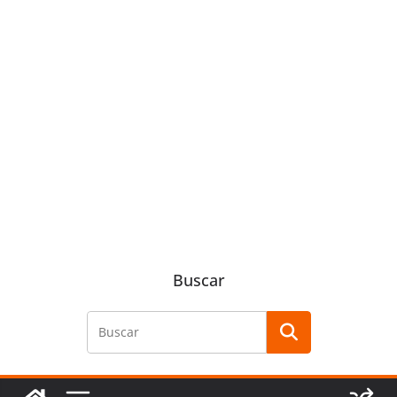
Buscar
Buscar