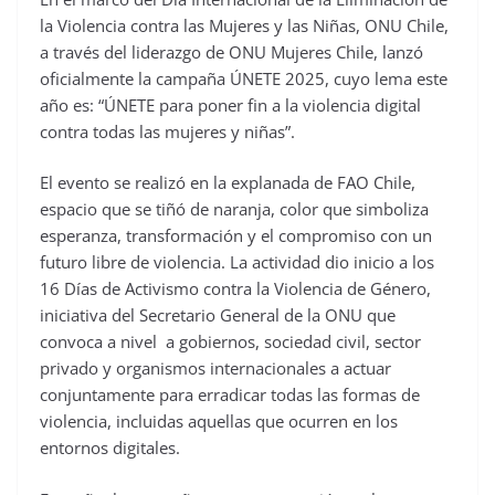
la Violencia contra las Mujeres y las Niñas, ONU Chile,
a través del liderazgo de ONU Mujeres Chile, lanzó
oficialmente la campaña ÚNETE 2025, cuyo lema este
año es: “ÚNETE para poner fin a la violencia digital
contra todas las mujeres y niñas”.
El evento se realizó en la explanada de FAO Chile,
espacio que se tiñó de naranja, color que simboliza
esperanza, transformación y el compromiso con un
futuro libre de violencia. La actividad dio inicio a los
16 Días de Activismo contra la Violencia de Género,
iniciativa del Secretario General de la ONU que
convoca a nivel a gobiernos, sociedad civil, sector
privado y organismos internacionales a actuar
conjuntamente para erradicar todas las formas de
violencia, incluidas aquellas que ocurren en los
entornos digitales.