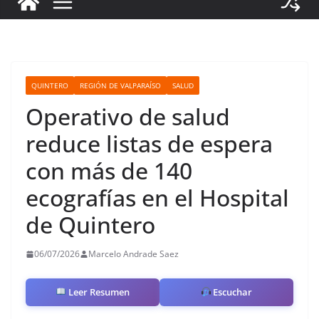
QUINTERO
REGIÓN DE VALPARAÍSO
SALUD
Operativo de salud
reduce listas de espera
con más de 140
ecografías en el Hospital
de Quintero
06/07/2026
Marcelo Andrade Saez
Leer Resumen
Escuchar