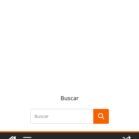
Buscar
Buscar