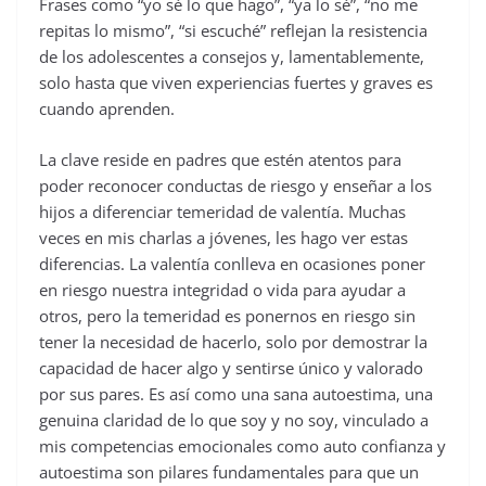
Frases como “yo sé lo que hago”, “ya lo sé”, “no me
repitas lo mismo”, “si escuché” reflejan la resistencia
de los adolescentes a consejos y, lamentablemente,
solo hasta que viven experiencias fuertes y graves es
cuando aprenden.
La clave reside en padres que estén atentos para
poder reconocer conductas de riesgo y enseñar a los
hijos a diferenciar temeridad de valentía. Muchas
veces en mis charlas a jóvenes, les hago ver estas
diferencias. La valentía conlleva en ocasiones poner
en riesgo nuestra integridad o vida para ayudar a
otros, pero la temeridad es ponernos en riesgo sin
tener la necesidad de hacerlo, solo por demostrar la
capacidad de hacer algo y sentirse único y valorado
por sus pares. Es así como una sana autoestima, una
genuina claridad de lo que soy y no soy, vinculado a
mis competencias emocionales como auto confianza y
autoestima son pilares fundamentales para que un