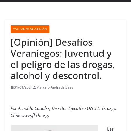
COLUMNAS DE OPINIÓN
[Opinión] Desafíos
Veraniegos: Juventud y
el peligro de las drogas,
alcohol y descontrol.
31/01/2024
Marcelo Andrade Saez
Por Arnaldo Canales, Director Ejecutivo ONG Liderazgo
Chile www.flich.org.
Las