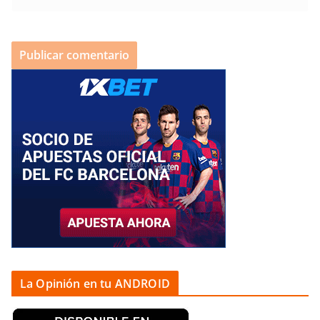
La Opinión en tu ANDROID