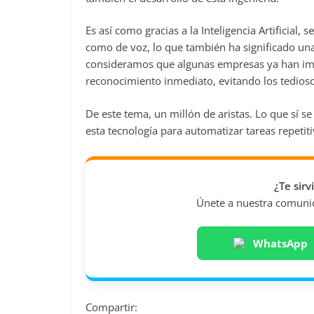
Es así como gracias a la Inteligencia Artificial,
como de voz, lo que también ha significado una
consideramos que algunas empresas ya han im
reconocimiento inmediato, evitando los tedioso
De este tema, un millón de aristas. Lo que sí se
esta tecnología para automatizar tareas repet
¿Te sir
Únete a nuestra comunida
WhatsApp
Compartir: