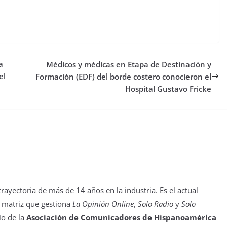
a
Médicos y médicas en Etapa de Destinación y
el
Formación (EDF) del borde costero conocieron el
Hospital Gustavo Fricke
yectoria de más de 14 años en la industria. Es el actual
 matriz que gestiona
La Opinión Online
,
Solo Radio
y
Solo
io de la
Asociación de Comunicadores de Hispanoamérica