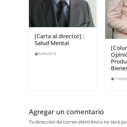
[Carta al director] :
Salud Mental
[Colu
Opini
03/06/2016
Produ
Biene
11/03/
Agregar un comentario
Tu dirección de correo electrónico no será pu