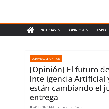
NOTICIAS
OPINIÓN
ESPECI
COLUMNAS DE OPINIÓN
[Opinión] El futuro de
Inteligencia Artificia
están cambiando el ju
entrega
24/05/2023
Marcelo Andrade Saez