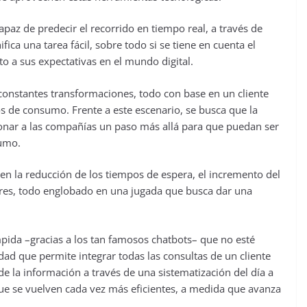
apaz de predecir el recorrido en tiempo real, a través de
fica una tarea fácil, sobre todo si se tiene en cuenta el
 a sus expectativas en el mundo digital.
constantes transformaciones, todo con base en un cliente
 de consumo. Frente a este escenario, se busca que la
icionar a las compañías un paso más allá para que puedan ser
sumo.
e en la reducción de los tiempos de espera, el incremento del
ores, todo englobado en una jugada que busca dar una
mpida –gracias a los tan famosos chatbots– que no esté
idad que permite integrar todas las consultas de un cliente
e la información a través de una sistematización del día a
que se vuelven cada vez más eficientes, a medida que avanza