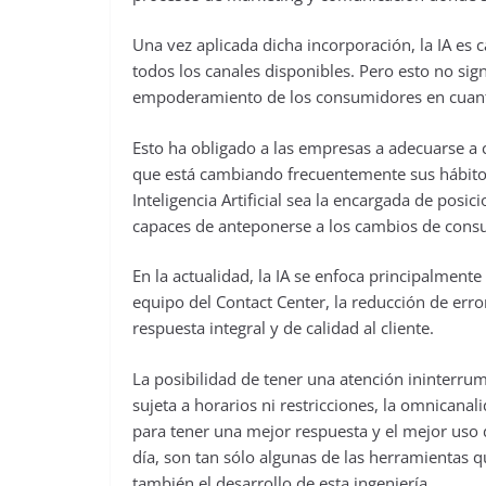
Una vez aplicada dicha incorporación, la IA es c
todos los canales disponibles. Pero esto no signi
empoderamiento de los consumidores en cuanto
Esto ha obligado a las empresas a adecuarse a 
que está cambiando frecuentemente sus hábitos
Inteligencia Artificial sea la encargada de pos
capaces de anteponerse a los cambios de con
En la actualidad, la IA se enfoca principalment
equipo del Contact Center, la reducción de err
respuesta integral y de calidad al cliente.
La posibilidad de tener una atención ininterru
sujeta a horarios ni restricciones, la omnicanal
para tener una mejor respuesta y el mejor uso d
día, son tan sólo algunas de las herramientas 
también el desarrollo de esta ingeniería.