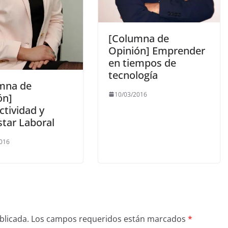
[Columna de
Opinión] Emprender
en tiempos de
tecnología
mna de
10/03/2016
ón]
ctividad y
star Laboral
2016
blicada.
Los campos requeridos están marcados
*