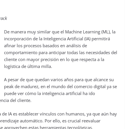
rack
De manera muy similar que el Machine Learning (ML), la
incorporación de la Inteligencia Artificial (IA) permitirá
afinar los procesos basados en análisis de
comportamiento para anticipar todas las necesidades del
cliente con mayor precisión en lo que respecta a la
logística de última milla.
A pesar de que quedan varios años para que alcance su
peak de madurez, en el mundo del comercio digital ya se
puede ver cómo la inteligencia artificial ha ido
ncia del cliente.
ria de IA es establecer vínculos con humanos, ya que aún hay
endizaje automático. Por ello, es crucial reevaluar
e aprovechen estas herramientas tecnológicas.