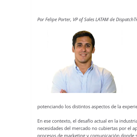
Por Felipe Porter, VP of Sales LATAM de DispatchT
potenciando los distintos aspectos de la experie
En ese contexto, el desafío actual en la indust
necesidades del mercado no cubiertas por el apr
procesos de marketing y comunicación donde s