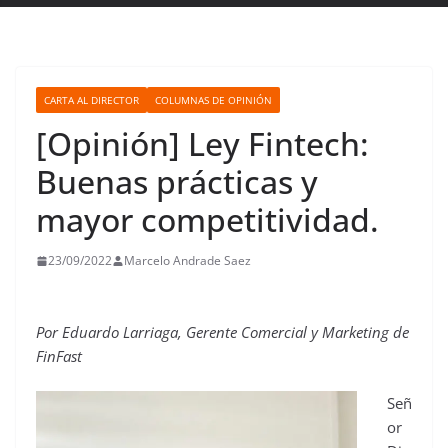
CARTA AL DIRECTOR
COLUMNAS DE OPINIÓN
[Opinión] Ley Fintech:
Buenas prácticas y
mayor competitividad.
23/09/2022
Marcelo Andrade Saez
Por Eduardo Larriaga, Gerente Comercial y Marketing de
FinFast
Señ
or