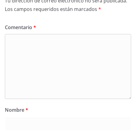
Tu dirección de correo electrónico no será publicada.
Los campos requeridos están marcados
*
Comentario
*
Nombre
*