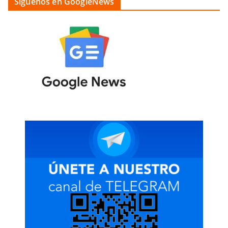
Siguenos en GoogleNews