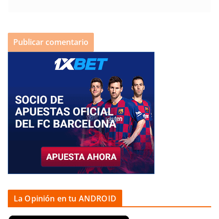
La Opinión en tu ANDROID