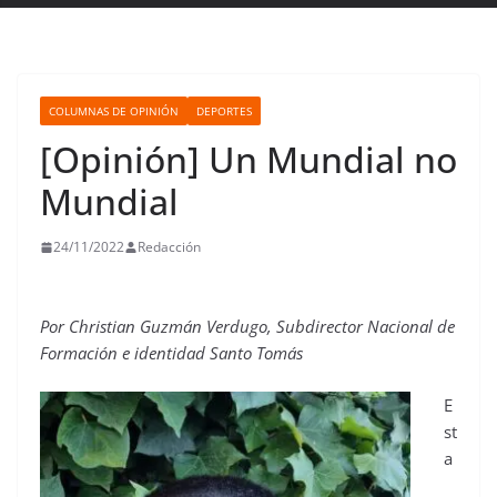
COLUMNAS DE OPINIÓN
DEPORTES
[Opinión] Un Mundial no
Mundial
24/11/2022
Redacción
Por Christian Guzmán Verdugo, Subdirector Nacional de
Formación e identidad Santo Tomás
E
st
a