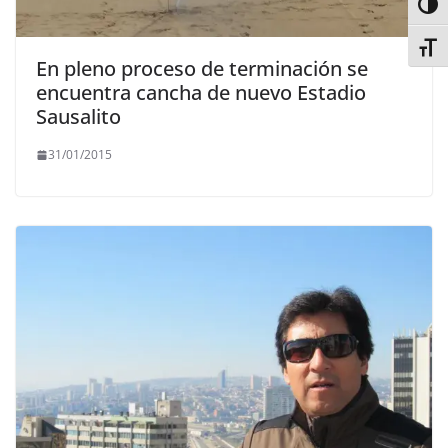
Alter
Alter
En pleno proceso de terminación se
encuentra cancha de nuevo Estadio
Sausalito
31/01/2015