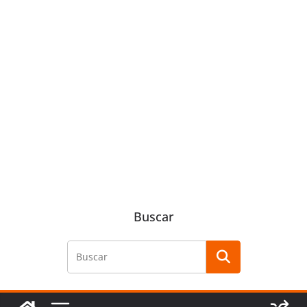
Buscar
Buscar