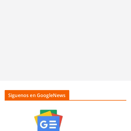
Siguenos en GoogleNews