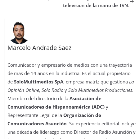
t
r
televisión de la mano de TVN.
Marcelo Andrade Saez
Comunicador y empresario de medios con una trayectoria
de más de 14 años en la industria. Es el actual propietario
de
SoloMultimedios SpA
, empresa matriz que gestiona
La
Opinión Online
,
Solo Radio
y
Solo Multimedios Producciones
.
Miembro del directorio de la
Asociación de
Comunicadores de Hispanoamérica (ADC)
y
Representante Legal de la
Organización de
Comunicadores Asunción
. Su experiencia editorial incluye
una década de liderazgo como Director de Radio Asunción y