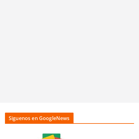
Siguenos en GoogleNews