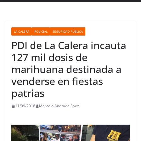
LA CALERA
POLICIAL
SEGURIDAD PÚBLICA
PDI de La Calera incauta
127 mil dosis de
marihuana destinada a
venderse en fiestas
patrias
11/09/2018
Marcelo Andrade Saez