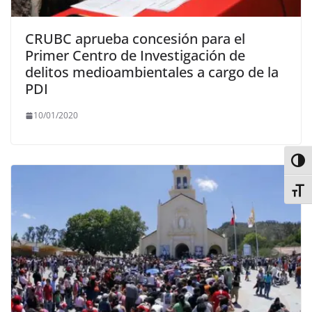
CRUBC aprueba concesión para el
Primer Centro de Investigación de
delitos medioambientales a cargo de la
PDI
10/01/2020
Alter
Alter