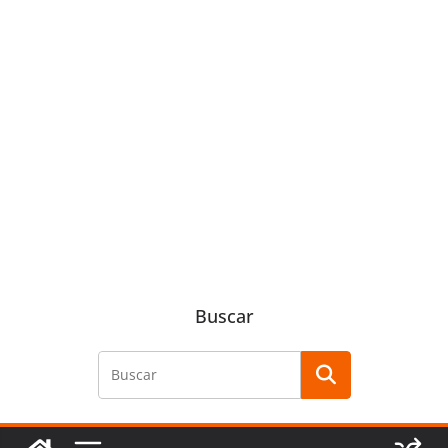
Buscar
Buscar