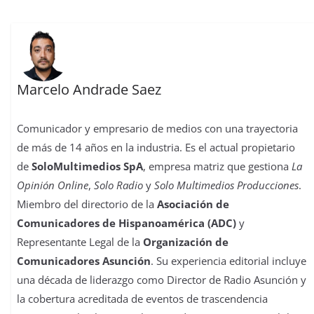
t
r
Marcelo Andrade Saez
Comunicador y empresario de medios con una trayectoria
de más de 14 años en la industria. Es el actual propietario
de
SoloMultimedios SpA
, empresa matriz que gestiona
La
Opinión Online
,
Solo Radio
y
Solo Multimedios Producciones
.
Miembro del directorio de la
Asociación de
Comunicadores de Hispanoamérica (ADC)
y
Representante Legal de la
Organización de
Comunicadores Asunción
. Su experiencia editorial incluye
una década de liderazgo como Director de Radio Asunción y
la cobertura acreditada de eventos de trascendencia