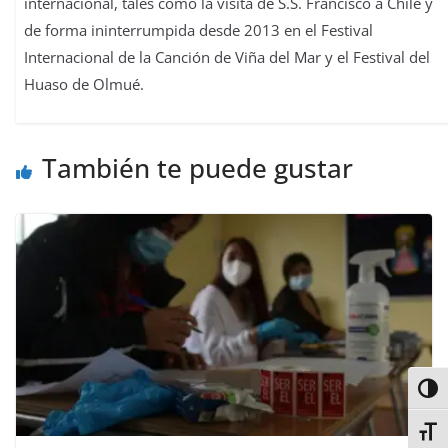
internacional, tales como la visita de S.S. Francisco a Chile y
de forma ininterrumpida desde 2013 en el Festival
Internacional de la Canción de Viña del Mar y el Festival del
Huaso de Olmué.
También te puede gustar
Alter
Alter