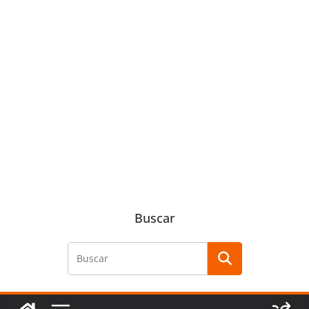
Buscar
Buscar