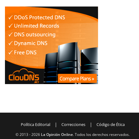
|
|
Política Editorial
Correcciones
Código de Ética
© 2013 -
2026
La Opinión Online
. Todos los derechos reservados.