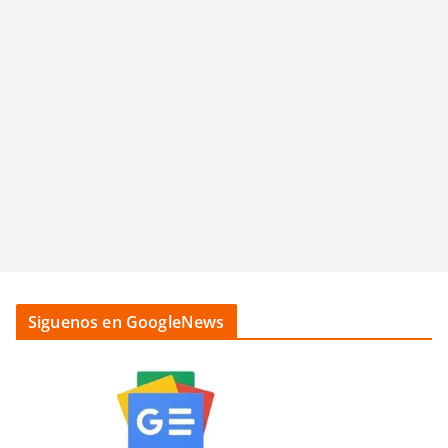
Siguenos en GoogleNews