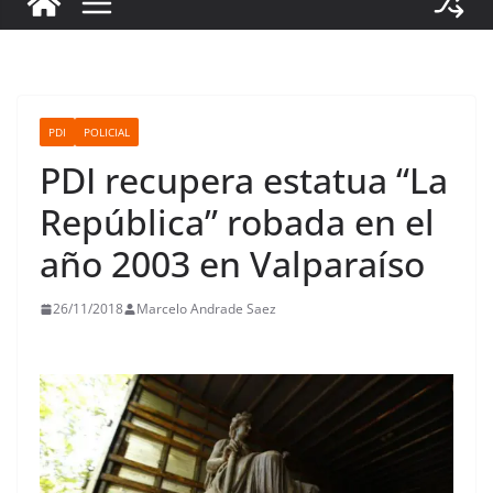
PDI
POLICIAL
PDI recupera estatua “La
República” robada en el
año 2003 en Valparaíso
26/11/2018
Marcelo Andrade Saez