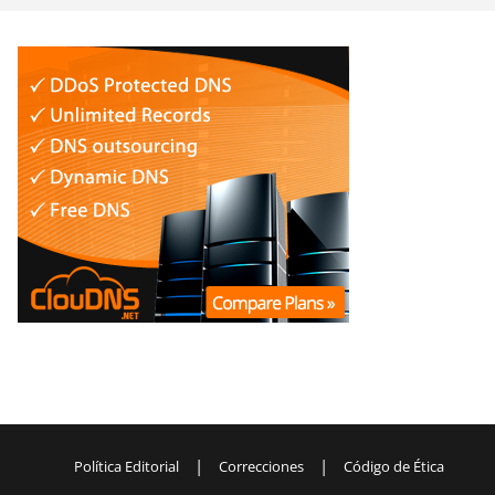
|
|
Política Editorial
Correcciones
Código de Ética