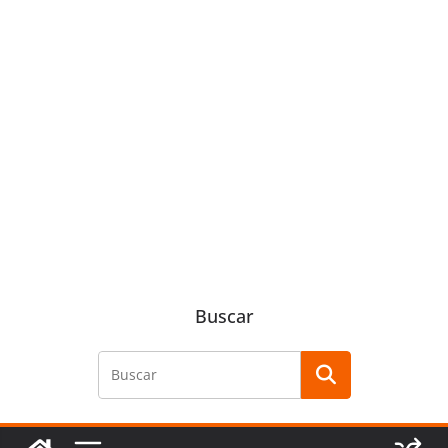
Buscar
Buscar