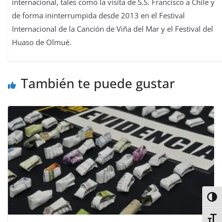
internacional, tales como la visita de S.S. Francisco a Chile y
de forma ininterrumpida desde 2013 en el Festival
Internacional de la Canción de Viña del Mar y el Festival del
Huaso de Olmué.
También te puede gustar
Alter
Alter