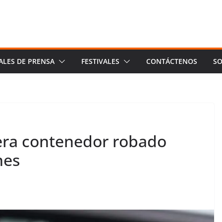
ALES DE PRENSA
FESTIVALES
CONTÁCTENOS
SO
era contenedor robado
nes