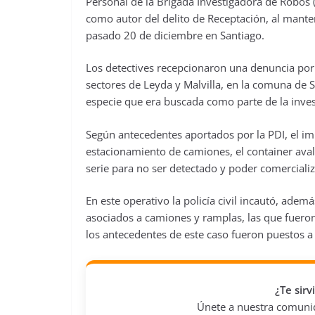
Personal de la Brigada Investigadora de Robos 
como autor del delito de Receptación, al mante
pasado 20 de diciembre en Santiago.
Los detectives recepcionaron una denuncia por R
sectores de Leyda y Malvilla, en la comuna de 
especie que era buscada como parte de la inve
Según antecedentes aportados por la PDI, el im
estacionamiento de camiones, el container ava
serie para no ser detectado y poder comercializ
En este operativo la policía civil incautó, ade
asociados a camiones y ramplas, las que fueron 
los antecedentes de este caso fueron puestos a
¿Te sir
Únete a nuestra comunida