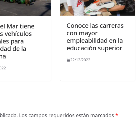
Conoce las carreras
el Mar tiene
con mayor
s vehículos
empleabilidad en la
ales para
educación superior
dad de la
na
22/12/2022
2022
blicada.
Los campos requeridos están marcados
*