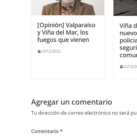
[Opinión] Valparaíso
Viña d
y Viña del Mar, los
nuevo
fuegos que vienen
polici
seguri
23/12/2022
comu
22/12/
Agregar un comentario
Tu dirección de correo electrónico no será pu
Comentario
*