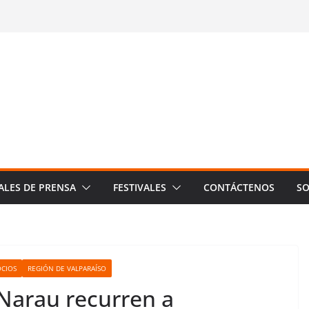
ALES DE PRENSA
FESTIVALES
CONTÁCTENOS
SO
CIOS
REGIÓN DE VALPARAÍSO
Narau recurren a