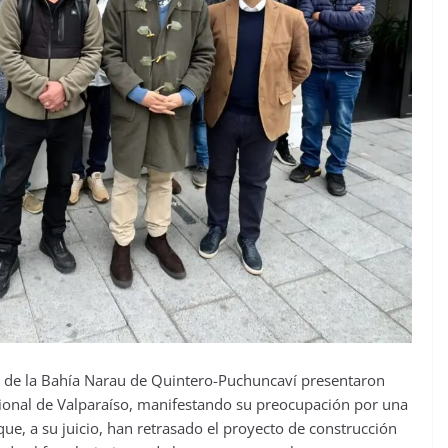
s de la Bahía Narau de Quintero-Puchuncaví presentaron
gional de Valparaíso, manifestando su preocupación por una
ue, a su juicio, han retrasado el proyecto de construcción