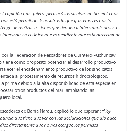
r la opinión que quiera, pero acá los alcaldes no hacen lo que
o que está permitido. Y nosotros lo que queremos es que la
bstenga de realizar acciones que tienden a interrumpir procesos
intervenir en el único que es pendiente que es la dirección de
a por la Federación de Pescadores de Quintero-Puchuncaví
to tiene como propósito potenciar el desarrollo productivo
ortalecer el encadenamiento productivo de los sindicatos
orientada al procesamiento de recursos hidrobiológicos,
ia prima debido a la alta disponibilidad de esta especie en
procesar otros productos del mar, ampliando las
uero local.
Pescadores de Bahía Narau, explicó lo que esperan:
“Hoy
nuncia que tiene que ver con las declaraciones que dio hace
 dice directamente que no nos otorgue los permisos