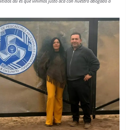
itidos así es que vinimos justo acá con nuestro abogado a