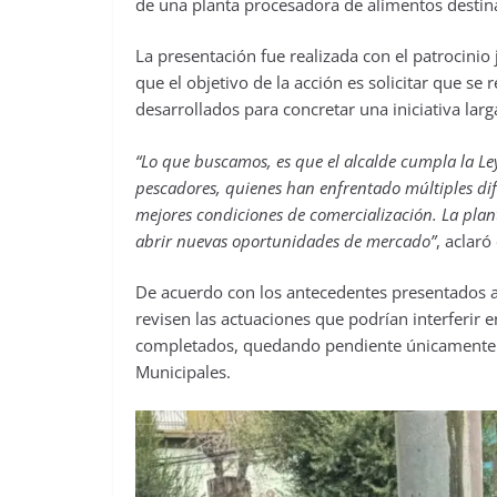
de una planta procesadora de alimentos destinad
La presentación fue realizada con el patrocini
que el objetivo de la acción es solicitar que se
desarrollados para concretar una iniciativa la
“Lo que buscamos, es que el alcalde cumpla la Ley
pescadores, quienes han enfrentado múltiples dif
mejores condiciones de comercialización. La plant
abrir nuevas oportunidades de mercado”
, aclaró
De acuerdo con los antecedentes presentados an
revisen las actuaciones que podrían interferir
completados, quedando pendiente únicamente l
Municipales.