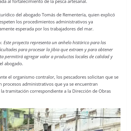
a al fortalecimiento de la pesca artesanal.
o jurídico del abogado Tomás de Rementería, quien explicó
 respeten los procedimientos administrativos ya
rgamente esperada por los trabajadores del mar.
. Este proyecto representa un anhelo histórico para los
icultades para procesar la jibia que extraen y para obtener
a permitirá agregar valor a productos locales de calidad y
 el abogado.
te el organismo contralor, los pescadores solicitan que se
 en procesos administrativos que ya se encuentran
a tramitación correspondiente a la Dirección de Obras