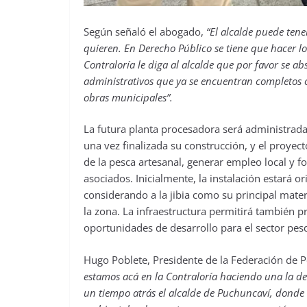
Según señaló el abogado,
“El alcalde puede tene
quieren. En Derecho Público se tiene que hacer l
Contraloría le diga al alcalde que por favor se a
administrativos que ya se encuentran completos o 
obras municipales”.
La futura planta procesadora será administrad
una vez finalizada su construcción, y el proyec
de la pesca artesanal, generar empleo local y f
asociados. Inicialmente, la instalación estará 
considerando a la jibia como su principal mater
la zona. La infraestructura permitirá también 
oportunidades de desarrollo para el sector pesq
Hugo Poblete, Presidente de la Federación de 
estamos acá en la Contraloría haciendo una la de
un tiempo atrás el alcalde de Puchuncaví, donde