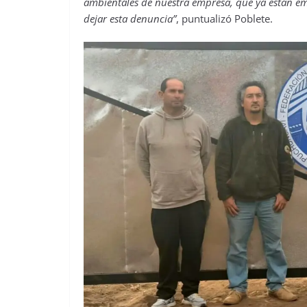
ambientales de nuestra empresa, que ya están em
dejar esta denuncia”
, puntualizó Poblete.