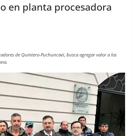
so en planta procesadora
scadores de Quintero-Puchuncaví, busca agregar valor a los
ona.