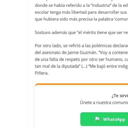
donde se había referido a la “industria” de la 
escolar tenga más libertad para desarrollar su
que hubiera sido más precisa la palabra ‘comun
Sostuvo además que “el mérito tiene que ser re
Por otro lado, se refirió a las polémicas decla
del asesinato de Jaime Guzmán. “Voy a contene
de una falta de respeto por otro ser humano, 
tan mal de la diputada” (…) “Me bajó entre indi
Piñera.
¿Te sir
Únete a nuestra comunida
WhatsApp