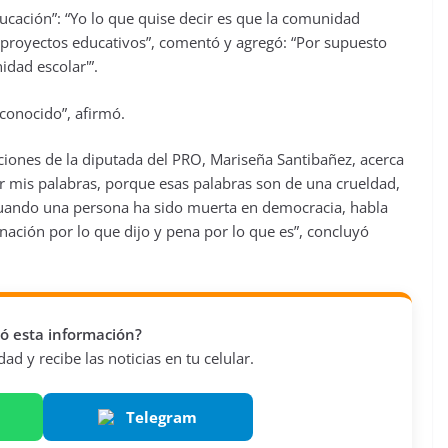
educación”: “Yo lo que quise decir es que la comunidad
s proyectos educativos”, comentó y agregó: “Por supuesto
idad escolar'”.
conocido”, afirmó.
raciones de la diputada del PRO, Mariseña Santibañez, acerca
r mis palabras, porque esas palabras son de una crueldad,
cuando una persona ha sido muerta en democracia, habla
gnación por lo que dijo y pena por lo que es”, concluyó
vió esta información?
d y recibe las noticias en tu celular.
Telegram