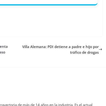
senta
Villa Alemana: PDI detiene a padre e hijo por
uaso
tráfico de drogas
yectoria de más de 14 años en la industria. Es el actual