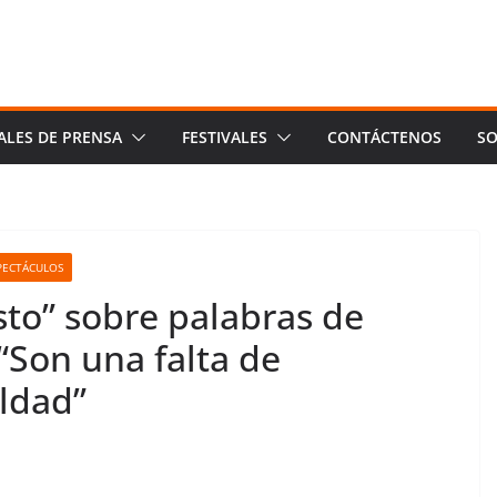
ALES DE PRENSA
FESTIVALES
CONTÁCTENOS
SO
SPECTÁCULOS
to” sobre palabras de
“Son una falta de
ldad”