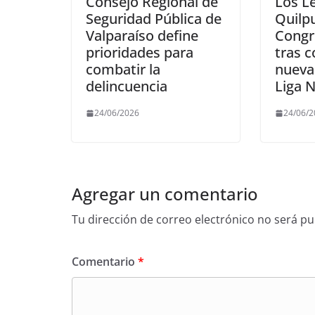
Consejo Regional de
Los L
Seguridad Pública de
Quilpu
Valparaíso define
Congr
prioridades para
tras 
combatir la
nueva 
delincuencia
Liga 
24/06/2026
24/06/
Agregar un comentario
Tu dirección de correo electrónico no será pu
Comentario
*