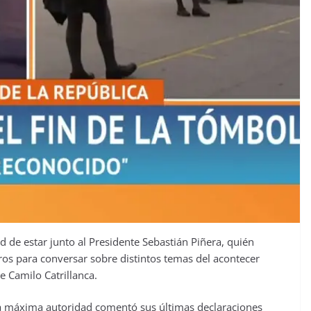
de estar junto al Presidente Sebastián Piñera, quién
s para conversar sobre distintos temas del acontecer
de Camilo Catrillanca.
la máxima autoridad comentó sus últimas declaraciones