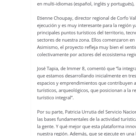
en multi-idiomas (español, inglés y portugués),
Etienne Choupay, director regional de Corfo Va
ejecución y es muy interesante para la región y
principales puntos turísticos del territorio, tec
sectores de nuestra zona. Ellos comenzaron en 
Asimismo, el proyecto refleja muy bien el sent
colectivamente por actores del ecosistema reg
José Tapia, de Immer 8, comentó que “la integr
que estamos desarrollando inicialmente en tre
espacios y emprendimientos que contribuyen a g
turísticos, arqueológicos, que posicionan a la 
turístico integral”.
Por su parte, Patricia Urrutia del Servicio Nac
las bases fundamentales de la actividad turística
la gente. Y qué mejor que esta plataforma inno
nuestra región. Además, que se ejecute en una l