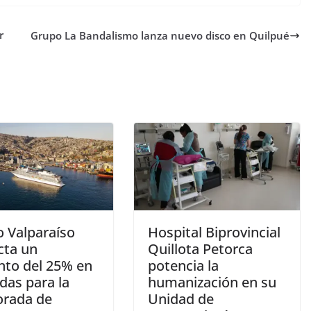
r
Grupo La Bandalismo lanza nuevo disco en Quilpué
o Valparaíso
Hospital Biprovincial
cta un
Quillota Petorca
to del 25% en
potencia la
das para la
humanización en su
rada de
Unidad de