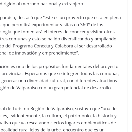
 dirigido al mercado nacional y extranjero.
lparaíso, destacó que “este es un proyecto que está en plena
a que permitirá experimentar visitas en 360° de los
nología que fomentará el interés de conocer y visitar otros
tres comunas y esto se ha ido diversificando y ampliando.
ido del Programa Conecta y Colabora al ser desarrollado
ional de innovación y emprendimiento”.
ación es uno de los propósitos fundamentales del proyecto
s provincias. Esperamos que se integren todas las comunas,
enerar una diversidad cultural, con diferentes atractivos
región de Valparaíso con un gran potencial de desarrollo
ional de Turismo Región de Valparaíso, sostuvo que “una de
 es, evidentemente, la cultura, el patrimonio, la historia y
vativa que va rescatando ciertos lugares emblemáticos de
ocalidad rural lejos de la urbe, encuentro que es un