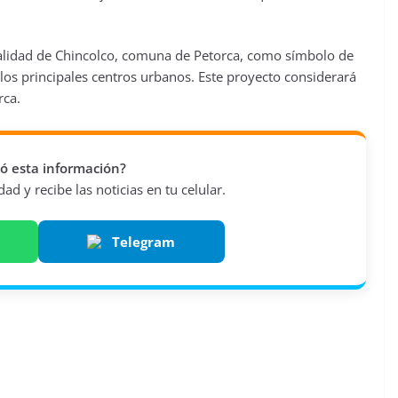
ocalidad de Chincolco, comuna de Petorca, como símbolo de
e los principales centros urbanos. Este proyecto considerará
rca.
vió esta información?
d y recibe las noticias en tu celular.
Telegram