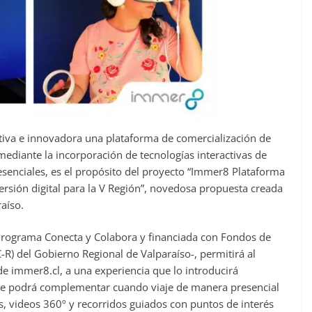
iva e innovadora una plataforma de comercialización de
 mediante la incorporación de tecnologías interactivas de
esenciales, es el propósito del proyecto “Immer8 Plataforma
ersión digital para la V Región”, novedosa propuesta creada
raíso.
l Programa Conecta y Colabora y financiada con Fondos de
-R) del Gobierno Regional de Valparaíso-, permitirá al
 de immer8.cl, a una experiencia que lo introducirá
s que podrá complementar cuando viaje de manera presencial
s, videos 360º y recorridos guiados con puntos de interés