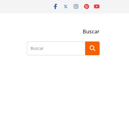
Buscar
Buscar