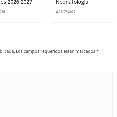
ros 2026-2027
Neonatología
2026
08/07/2026
blicada.
Los campos requeridos están marcados
*