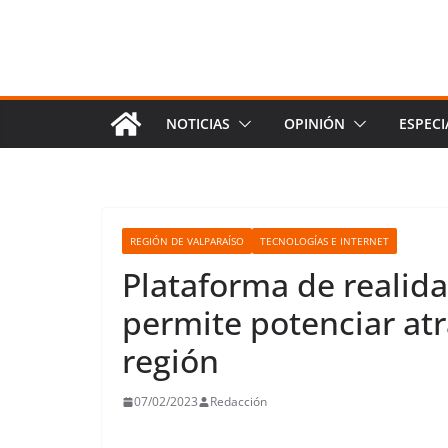
NOTICIAS
OPINIÓN
ESPECI
REGIÓN DE VALPARAÍSO
TECNOLOGÍAS E INTERNET
Plataforma de realid
permite potenciar atra
región
07/02/2023
Redacción