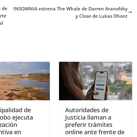
a de
INSOMNIA estrena The Whale de Darren Aranofsky
rte
y Close de Lukas Dhont
al
ipalidad de
Autoridades de
robo ejecuta
Justicia llaman a
zación
preferir trámites
ntiva en
online ante frente de