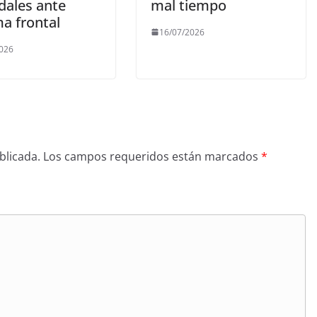
ales ante
mal tiempo
ma frontal
16/07/2026
2026
blicada.
Los campos requeridos están marcados
*