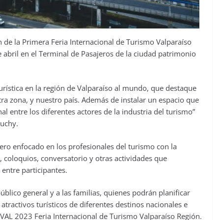
n de la Primera Feria Internacional de Turismo Valparaíso
de abril en el Terminal de Pasajeros de la ciudad patrimonio
 turística en la región de Valparaíso al mundo, que destaque
stra zona, y nuestro país. Además de instalar un espacio que
l entre los diferentes actores de la industria del turismo”
auchy.
imero enfocado en los profesionales del turismo con la
, coloquios, conversatorio y otras actividades que
entre participantes.
blico general y a las familias, quienes podrán planificar
atractivos turísticos de diferentes destinos nacionales e
ITVAL 2023 Feria Internacional de Turismo Valparaíso Región.