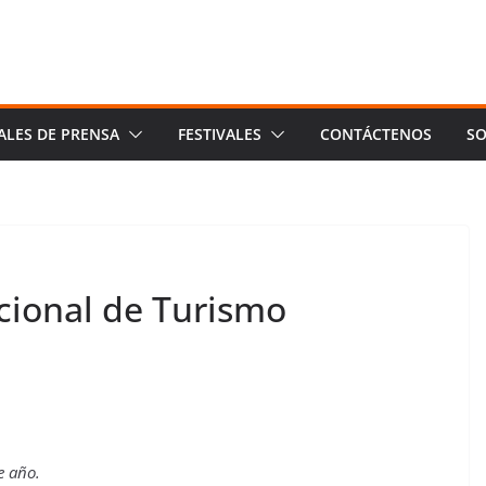
ALES DE PRENSA
FESTIVALES
CONTÁCTENOS
SO
acional de Turismo
e año.