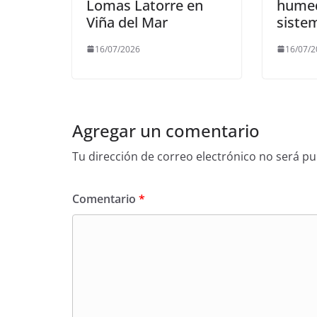
Lomas Latorre en
humed
Viña del Mar
siste
16/07/2026
16/07/
Agregar un comentario
Tu dirección de correo electrónico no será pu
Comentario
*