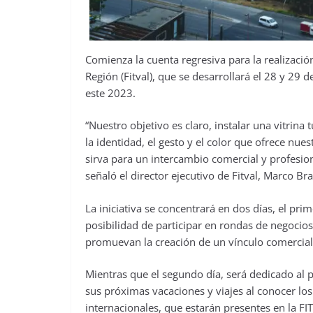
Comienza la cuenta regresiva para la realizació
Región (Fitval), que se desarrollará el 28 y 29 
este 2023.
“Nuestro objetivo es claro, instalar una vitrina
la identidad, el gesto y el color que ofrece nue
sirva para un intercambio comercial y profesiona
señaló el director ejecutivo de Fitval, Marco Br
La iniciativa se concentrará en dos días, el pr
posibilidad de participar en rondas de negocios
promuevan la creación de un vínculo comercial 
Mientras que el segundo día, será dedicado al pú
sus próximas vacaciones y viajes al conocer los 
internacionales, que estarán presentes en la F