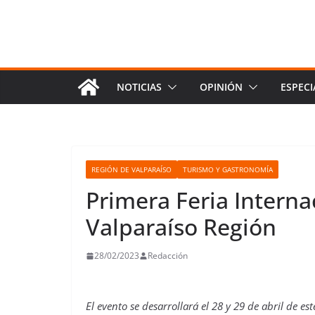
NOTICIAS
OPINIÓN
ESPECI
REGIÓN DE VALPARAÍSO
TURISMO Y GASTRONOMÍA
Primera Feria Intern
Valparaíso Región
28/02/2023
Redacción
El evento se desarrollará el 28 y 29 de abril de est