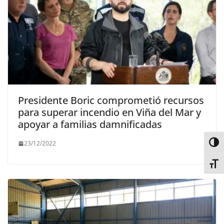
Presidente Boric comprometió recursos
para superar incendio en Viña del Mar y
apoyar a familias damnificadas
Alter
23/12/2022
Alter