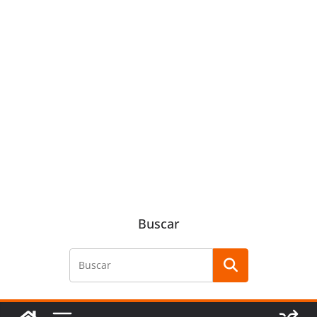
Buscar
Buscar