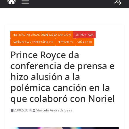
FESTIVAL INTERNACIONAL DE LA CANCIÓN
EN PORTADA
FARÁNDULA Y ESPECTÁCULOS
FESTIVALES
VIÑA 2018
Prince Royce da
conferencia de prensa e
hizo alusión a la
polémica canción en la
que colaboró con Noriel
23/02/2018
Marcelo Andrade Saez