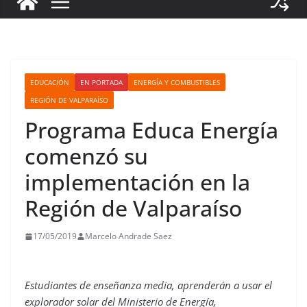
EDUCACIÓN
EN PORTADA
ENERGÍA Y COMBUSTIBLES
REGIÓN DE VALPARAÍSO
Programa Educa Energía
comenzó su
implementación en la
Región de Valparaíso
17/05/2019
Marcelo Andrade Saez
Estudiantes de enseñanza media, aprenderán a usar el
explorador solar del Ministerio de Energía,