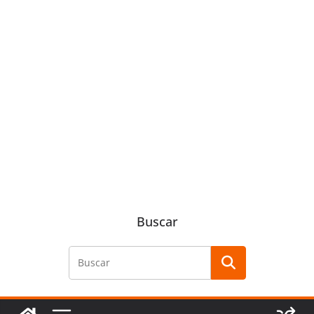
Buscar
Buscar