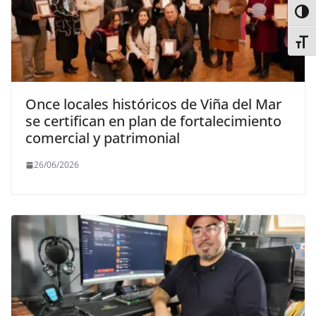
Alter
Alter
Once locales históricos de Viña del Mar
se certifican en plan de fortalecimiento
comercial y patrimonial
26/06/2026