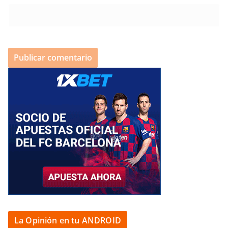
La Opinión en tu ANDROID