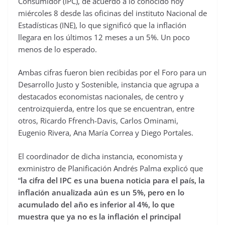
Consumidor (IPC), de acuerdo a lo conocido hoy
miércoles 8 desde las oficinas del instituto Nacional de
Estadísticas (INE), lo que significó que la inflación
llegara en los últimos 12 meses a un 5%. Un poco
menos de lo esperado.
Ambas cifras fueron bien recibidas por el Foro para un
Desarrollo Justo y Sostenible, instancia que agrupa a
destacados economistas nacionales, de centro y
centroizquierda, entre los que se encuentran, entre
otros, Ricardo Ffrench-Davis, Carlos Ominami,
Eugenio Rivera, Ana María Correa y Diego Portales.
El coordinador de dicha instancia, economista y
exministro de Planificación Andrés Palma explicó que
“
la cifra del IPC es una buena noticia para el país, la
inflación anualizada aún es un 5%, pero en lo
acumulado del año es inferior al 4%, lo que
muestra que ya no es la inflación el principal