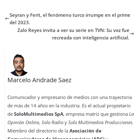
e
t
t
t
t
b
k
p
b
t
s
o
e
l
e
a
Seyran y Ferit, el fenómeno turco irrumpe en el prime
o
e
A
d
r
r
d
r
o
r
p
o
e
I
t
del 2023.
k
p
n
s
n
i
Zalo Reyes invita a ver su serie en TVN: Su voz fue
t
r
recreada con inteligencia artificial.
Marcelo Andrade Saez
Comunicador y empresario de medios con una trayectoria
de más de 14 años en la industria. Es el actual propietario
de
SoloMultimedios SpA
, empresa matriz que gestiona
La
Opinión Online
,
Solo Radio
y
Solo Multimedios Producciones
.
Miembro del directorio de la
Asociación de