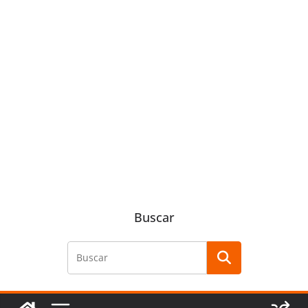
Buscar
Buscar