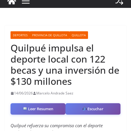
DEPORTES
PROVINCIA DE QUILLOTA
QUILLOTA
Quilpué impulsa el
deporte local con 122
becas y una inversión de
$130 millones
14/06/2026
Marcelo Andrade Saez
Leer Resumen
Escuchar
Quilpué refuerza su compromiso con el deporte