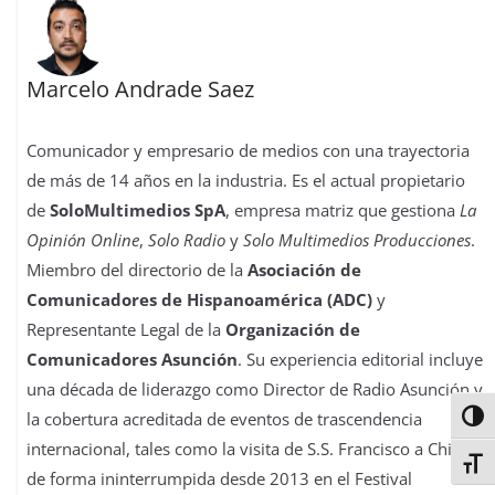
Marcelo Andrade Saez
Comunicador y empresario de medios con una trayectoria
de más de 14 años en la industria. Es el actual propietario
de
SoloMultimedios SpA
, empresa matriz que gestiona
La
Opinión Online
,
Solo Radio
y
Solo Multimedios Producciones
.
Miembro del directorio de la
Asociación de
Comunicadores de Hispanoamérica (ADC)
y
Representante Legal de la
Organización de
Comunicadores Asunción
. Su experiencia editorial incluye
una década de liderazgo como Director de Radio Asunción y
la cobertura acreditada de eventos de trascendencia
Alter
internacional, tales como la visita de S.S. Francisco a Chile y
Alter
de forma ininterrumpida desde 2013 en el Festival