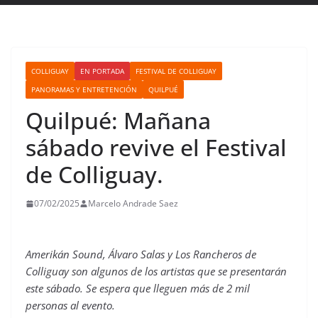
COLLIGUAY
EN PORTADA
FESTIVAL DE COLLIGUAY
PANORAMAS Y ENTRETENCIÓN
QUILPUÉ
Quilpué: Mañana
sábado revive el Festival
de Colliguay.
07/02/2025
Marcelo Andrade Saez
Amerika´n Sound, Álvaro Salas y Los Rancheros de
Colliguay son algunos de los artistas que se presentarán
este sábado. Se espera que lleguen más de 2 mil
personas al evento.