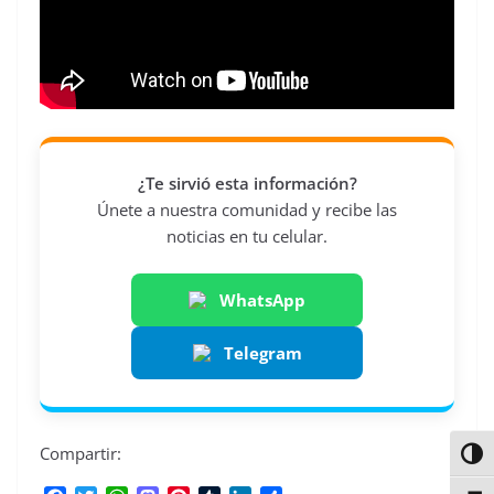
¿Te sirvió esta información?
Únete a nuestra comunidad y recibe las
noticias en tu celular.
WhatsApp
Telegram
Compartir:
Alter