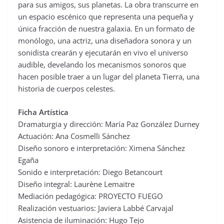
para sus amigos, sus planetas. La obra transcurre en
un espacio escénico que representa una pequeña y
única fracción de nuestra galaxia. En un formato de
monólogo, una actriz, una diseñadora sonora y un
sonidista crearán y ejecutarán en vivo el universo
audible, develando los mecanismos sonoros que
hacen posible traer a un lugar del planeta Tierra, una
historia de cuerpos celestes.
Ficha Artística
Dramaturgia y dirección: María Paz González Durney
Actuación: Ana Cosmelli Sánchez
Diseño sonoro e interpretación: Ximena Sánchez
Egaña
Sonido e interpretación: Diego Betancourt
Diseño integral: Laurène Lemaitre
Mediación pedagógica: PROYECTO FUEGO
Realización vestuarios: Javiera Labbé Carvajal
Asistencia de iluminación: Hugo Tejo