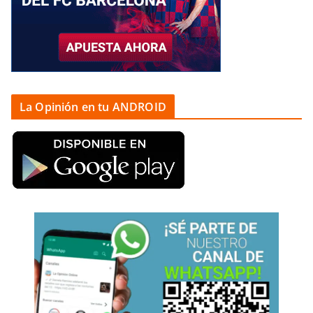
La Opinión en tu ANDROID