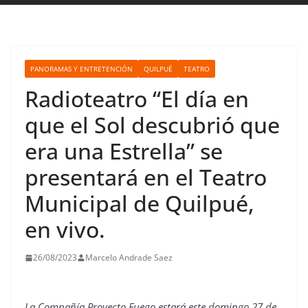
PANORAMAS Y ENTRETENCIÓN
QUILPUÉ
TEATRO
Radioteatro “El día en
que el Sol descubrió que
era una Estrella” se
presentará en el Teatro
Municipal de Quilpué,
en vivo.
26/08/2023
Marcelo Andrade Saez
La Compañía Proyecto Fuego estará este domingo 27 de