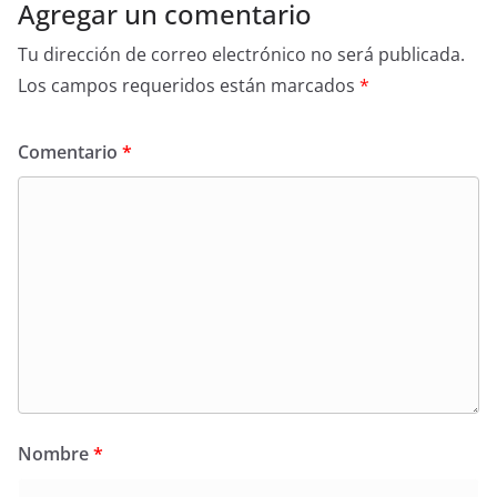
Agregar un comentario
Tu dirección de correo electrónico no será publicada.
Los campos requeridos están marcados
*
Comentario
*
Nombre
*