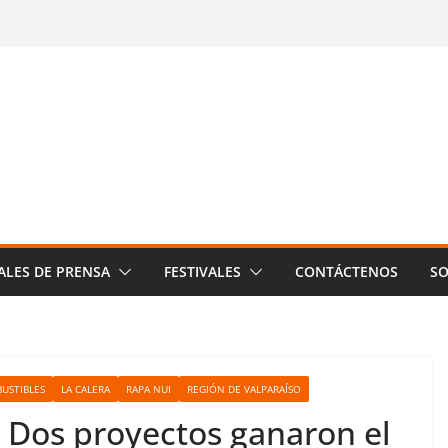
ALES DE PRENSA
FESTIVALES
CONTÁCTENOS
SO
USTIBLES
LA CALERA
RAPA NUI
REGIÓN DE VALPARAÍSO
: Dos proyectos ganaron el