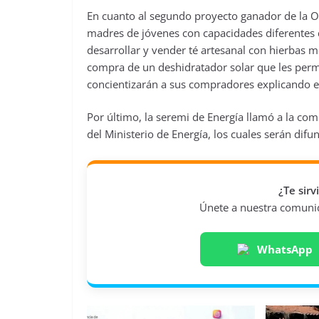
En cuanto al segundo proyecto ganador de la 
madres de jóvenes con capacidades diferentes d
desarrollar y vender té artesanal con hierbas m
compra de un deshidratador solar que les permit
concientizarán a sus compradores explicando el 
Por último, la seremi de Energía llamó a la co
del Ministerio de Energía, los cuales serán difu
¿Te sir
Únete a nuestra comunida
WhatsApp