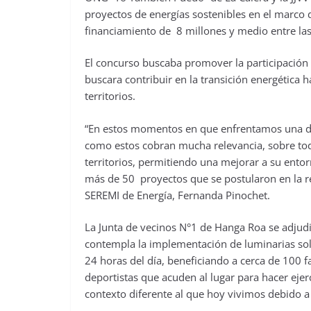
proyectos de energías sostenibles en el marco
financiamiento de 8 millones y medio entre las
El concurso buscaba promover la participación 
buscara contribuir en la transición energética 
territorios.
“En estos momentos en que enfrentamos una de l
como estos cobran mucha relevancia, sobre tod
territorios, permitiendo una mejorar a su entor
más de 50 proyectos que se postularon en la re
SEREMI de Energía, Fernanda Pinochet.
La Junta de vecinos N°1 de Hanga Roa se adjud
contempla la implementación de luminarias sola
24 horas del día, beneficiando a cerca de 100 f
deportistas que acuden al lugar para hacer ejer
contexto diferente al que hoy vivimos debido a