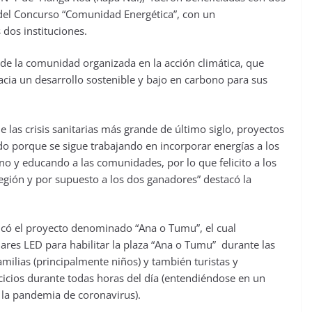
 del Concurso “Comunidad Energética”, con un
 dos instituciones.
de la comunidad organizada en la acción climática, que
hacia un desarrollo sostenible y bajo en carbono para sus
as crisis sanitarias más grande de último siglo, proyectos
o porque se sigue trabajando en incorporar energías a los
no y educando a las comunidades, por lo que felicito a los
gión y por supuesto a los dos ganadores” destacó la
icó el proyecto denominado “Ana o Tumu”, el cual
res LED para habilitar la plaza “Ana o Tumu” durante las
amilias (principalmente niños) y también turistas y
cicios durante todas horas del día (entendiéndose en un
 la pandemia de coronavirus).