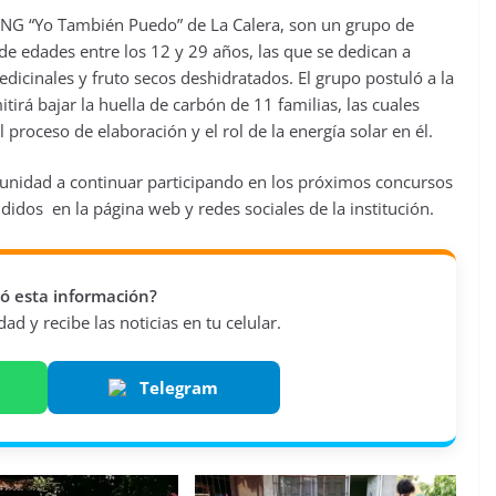
ONG “Yo También Puedo” de La Calera, son un grupo de
e edades entre los 12 y 29 años, las que se dedican a
edicinales y fruto secos deshidratados. El grupo postuló a la
irá bajar la huella de carbón de 11 familias, las cuales
proceso de elaboración y el rol de la energía solar en él.
munidad a continuar participando en los próximos concursos
ndidos en la página web y redes sociales de la institución.
vió esta información?
d y recibe las noticias en tu celular.
Telegram