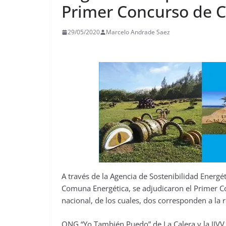
Primer Concurso de 
29/05/2020
Marcelo Andrade Saez
A través de la Agencia de Sostenibilidad Energé
Comuna Energética, se adjudicaron el Primer C
nacional, de los cuales, dos corresponden a la 
ONG “Yo También Puedo” de La Calera y la JJVV