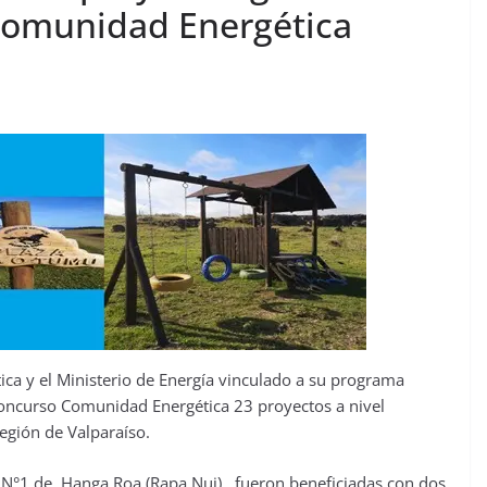
Comunidad Energética
tica y el Ministerio de Energía vinculado a su programa
oncurso Comunidad Energética 23 proyectos a nivel
región de Valparaíso.
 N°1 de Hanga Roa (Rapa Nui), fueron beneficiadas con dos