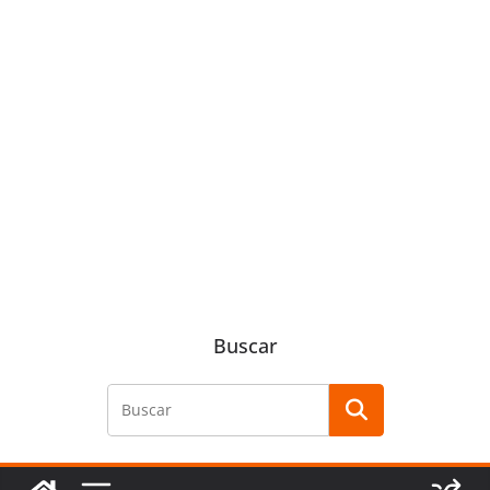
Buscar
Buscar