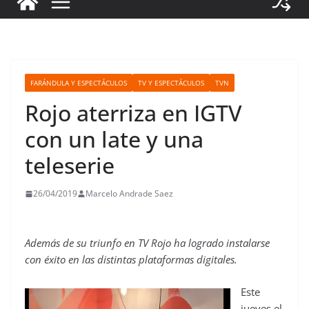
FARÁNDULA Y ESPECTÁCULOS
TV Y ESPECTÁCULOS
TVN
Rojo aterriza en IGTV
con un late y una
teleserie
26/04/2019
Marcelo Andrade Saez
Además de su triunfo en TV Rojo ha logrado instalarse
con éxito en las distintas plataformas digitales.
Este
jueves el