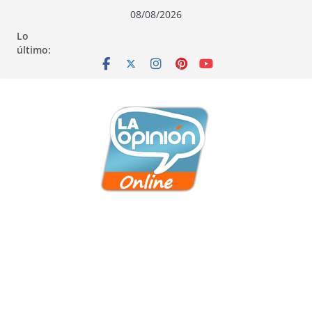
Saltar
Saltar
Saltar
08/08/2026
al
a
al
Lo
contenido
la
contenido
último:
navegación