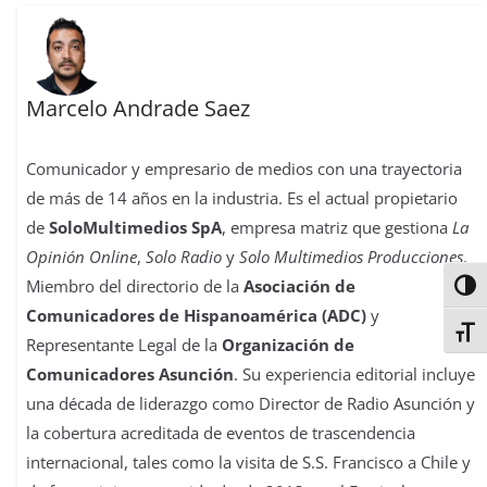
Marcelo Andrade Saez
Comunicador y empresario de medios con una trayectoria
de más de 14 años en la industria. Es el actual propietario
de
SoloMultimedios SpA
, empresa matriz que gestiona
La
Opinión Online
,
Solo Radio
y
Solo Multimedios Producciones
.
Miembro del directorio de la
Asociación de
Alter
Comunicadores de Hispanoamérica (ADC)
y
Alter
Representante Legal de la
Organización de
Comunicadores Asunción
. Su experiencia editorial incluye
una década de liderazgo como Director de Radio Asunción y
la cobertura acreditada de eventos de trascendencia
internacional, tales como la visita de S.S. Francisco a Chile y