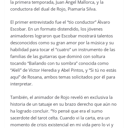
la primera temporada, Juan Ángel Mallorca, y la
conductora del dual de Rojo, Piamaría Silva.
El primer entrevistado fue el “tío conductor” Álvaro
Escobar. En un formato distendido, los jóvenes
animadores lograron que Escobar mostrará talentos
desconocidos como su gran amor por la música y su
habilidad para tocar el “cuatro” un instrumento de las
familias de las guitarras que dominó con soltura
tocando “Bailando con tu sombra” conocida como
“Alelí” de Víctor Heredia y Abel Pintos, y “Si tú no estás
aquí” de Rosana, ambos temas solicitados por él para
interpretar.
También, el animador de Rojo reveló en exclusiva la
historia de un tatuaje en su brazo derecho que aún no
ha logrado concluir. “Yo pensé que era el sumo
sacerdote del tarot celta. Cuando vi la carta, era un
momento de crisis existencial en mi vida pero lo vi y