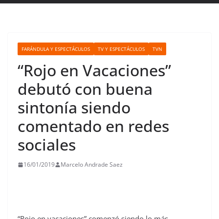
FARÁNDULA Y ESPECTÁCULOS
TV Y ESPECTÁCULOS
TVN
“Rojo en Vacaciones”
debutó con buena
sintonía siendo
comentado en redes
sociales
16/01/2019
Marcelo Andrade Saez
“Rojo en vacaciones” comenzó siendo lo más