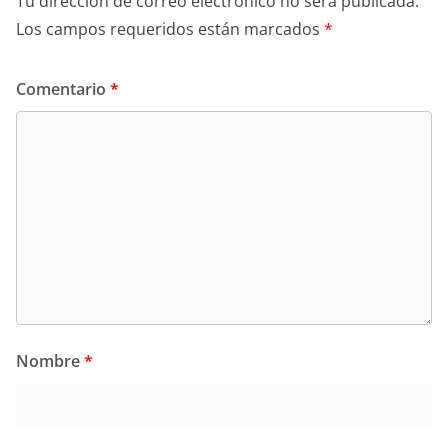
Tu dirección de correo electrónico no será publicada.
Los campos requeridos están marcados
*
Comentario
*
Nombre
*