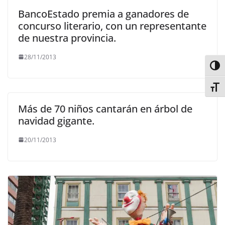
BancoEstado premia a ganadores de
concurso literario, con un representante
de nuestra provincia.
28/11/2013
Alter
Alter
Más de 70 niños cantarán en árbol de
navidad gigante.
20/11/2013