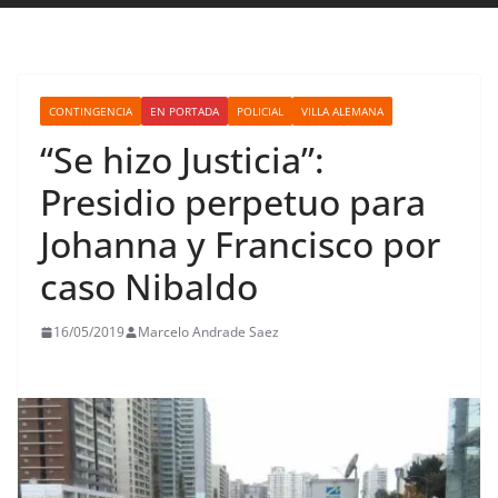
CONTINGENCIA
EN PORTADA
POLICIAL
VILLA ALEMANA
“Se hizo Justicia”:
Presidio perpetuo para
Johanna y Francisco por
caso Nibaldo
16/05/2019
Marcelo Andrade Saez