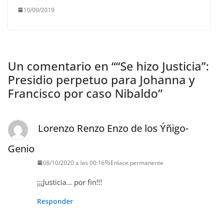
10/09/2019
Un comentario en “
“Se hizo Justicia”:
Presidio perpetuo para Johanna y
Francisco por caso Nibaldo
”
Lorenzo Renzo Enzo de los Ýñigo-
Genio
08/10/2020 a las 00:16
Enlace permanente
¡¡¡Justicia… por fin!!!
Responder