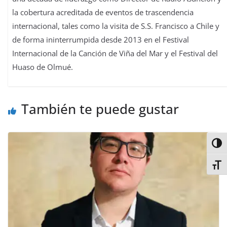
la cobertura acreditada de eventos de trascendencia
internacional, tales como la visita de S.S. Francisco a Chile y
de forma ininterrumpida desde 2013 en el Festival
Internacional de la Canción de Viña del Mar y el Festival del
Huaso de Olmué.
También te puede gustar
Alter
Alter