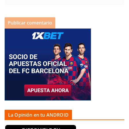
La Opinión en tu ANDROID