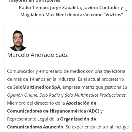
t
r
Radio Tiempo: Jorge Zabaleta, Javiera Contador y
Magdalena Max Neef debutarán como “Voztros”
Marcelo Andrade Saez
Comunicador y empresario de medios con una trayectoria
de más de 14 años en la industria. Es el actual propietario
de
SoloMultimedios SpA
, empresa matriz que gestiona
La
Opinión Online
,
Solo Radio
y
Solo Multimedios Producciones
.
Miembro del directorio de la
Asociación de
Comunicadores de Hispanoamérica (ADC)
y
Representante Legal de la
Organización de
Comunicadores Asunción
. Su experiencia editorial incluye