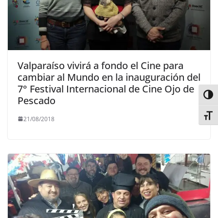
Valparaíso vivirá a fondo el Cine para
cambiar al Mundo en la inauguración del
7° Festival Internacional de Cine Ojo de
Alter
Pescado
Alter
21/08/2018