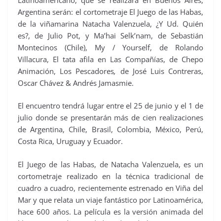
Argentina serán: el cortometraje El Juego de las Habas,
de la viñamarina Natacha Valenzuela, ¿Y Ud. Quién
es?, de Julio Pot, y Ma’hai Selk’nam, de Sebastián
Montecinos (Chile), My / Yourself, de Rolando
Villacura, El tata afila en Las Compañías, de Chepo
Animación, Los Pescadores
,
de José Luis Contreras,
Oscar Chávez & Andrés Jamasmie.
El encuentro tendrá lugar entre el 25 de junio y el 1 de
julio donde se presentarán más de cien realizaciones
de Argentina, Chile, Brasil, Colombia, México, Perú,
Costa Rica, Uruguay y Ecuador.
El Juego de las Habas, de Natacha Valenzuela, es un
cortometraje realizado en la técnica tradicional de
cuadro a cuadro, recientemente estrenado en Viña del
Mar y que relata un viaje fantástico por Latinoamérica,
hace 600 años. La película es la versión animada del