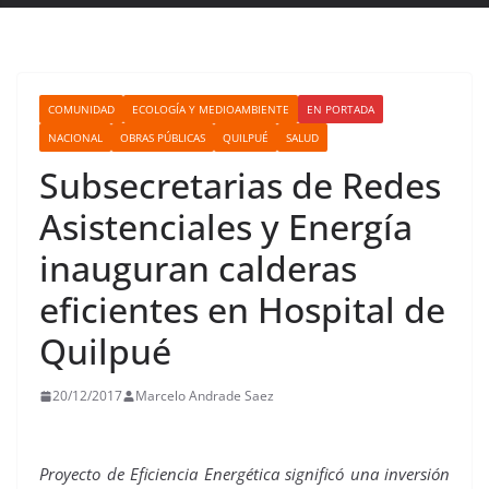
COMUNIDAD
ECOLOGÍA Y MEDIOAMBIENTE
EN PORTADA
NACIONAL
OBRAS PÚBLICAS
QUILPUÉ
SALUD
Subsecretarias de Redes
Asistenciales y Energía
inauguran calderas
eficientes en Hospital de
Quilpué
20/12/2017
Marcelo Andrade Saez
Proyecto de Eficiencia Energética significó una inversión