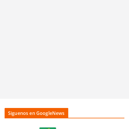
Siguenos en GoogleNews