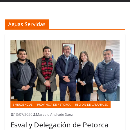
Aguas Servidas
EMERGENCIAS
PROVINCIA DE PETORCA
REGIÓN DE VALPARAÍSO
13/07/2026
Marcelo Andrade Saez
Esval y Delegación de Petorca