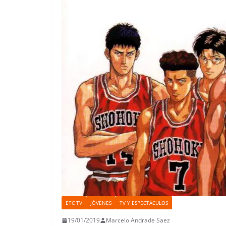
ETC TV
JÓVENES
TV Y ESPECTÁCULOS
19/01/2019
Marcelo Andrade Saez