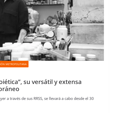
IÓN METROPOLITANA
ética”, su versátil y extensa
poráneo
yer a través de sus RRSS, se llevará a cabo desde el 30