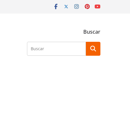
Buscar
Buscar