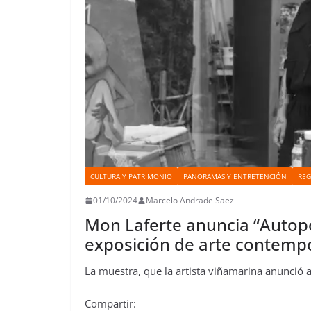
CULTURA Y PATRIMONIO
PANORAMAS Y ENTRETENCIÓN
REG
01/10/2024
Marcelo Andrade Saez
Mon Laferte anuncia “Autopoi
exposición de arte contem
La muestra, que la artista viñamarina anunció a
Compartir: