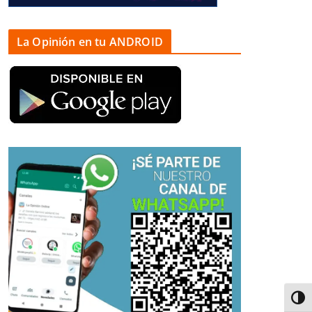
La Opinión en tu ANDROID
Alter