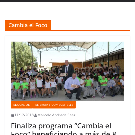
Cambia el Foco
EDUCACIÓN
ENERGÍA Y COMBUSTIBLES
11/12/2018
Marcelo Andrade Saez
Finaliza programa “Cambia el
Foco” beneficiando a más de 8