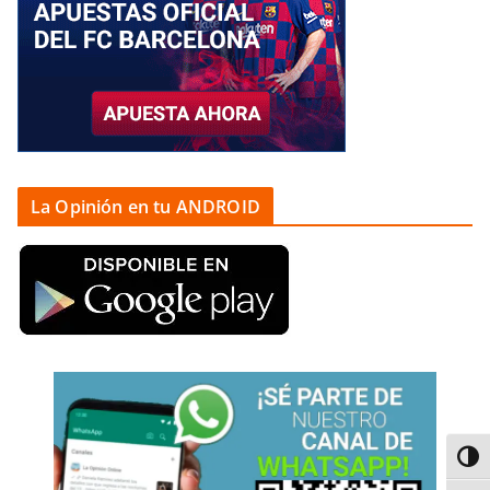
La Opinión en tu ANDROID
Alter