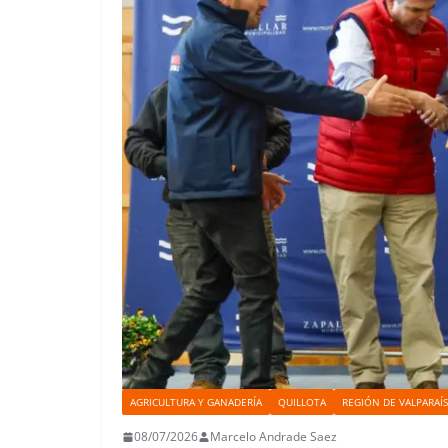
AGRICULTURA Y GANADERÍA
QUILLOTA
REGIÓN DE VALPARAÍ
08/07/2026
Marcelo Andrade Saez