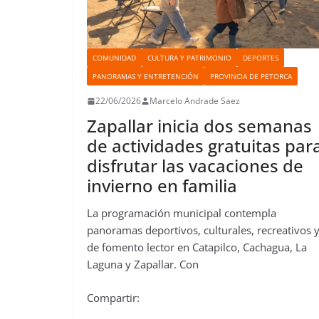
COMUNIDAD
CULTURA Y PATRIMONIO
DEPORTES
PANORAMAS Y ENTRETENCIÓN
PROVINCIA DE PETORCA
22/06/2026
Marcelo Andrade Saez
Zapallar inicia dos semanas
de actividades gratuitas par
disfrutar las vacaciones de
invierno en familia
La programación municipal contempla
panoramas deportivos, culturales, recreativos 
de fomento lector en Catapilco, Cachagua, La
Laguna y Zapallar. Con
Compartir: