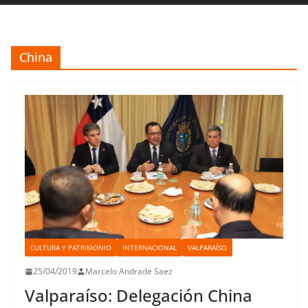
China
CULTURA Y PATRIMONIO
INTERNACIONAL
VALPARAÍSO
25/04/2019
Marcelo Andrade Saez
Valparaíso: Delegación China