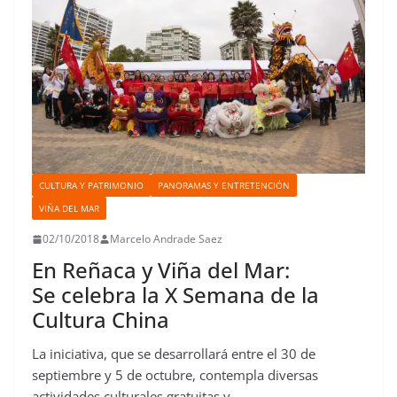
CULTURA Y PATRIMONIO
PANORAMAS Y ENTRETENCIÓN
VIÑA DEL MAR
02/10/2018
Marcelo Andrade Saez
En Reñaca y Viña del Mar:
Se celebra la X Semana de la
Cultura China
La iniciativa, que se desarrollará entre el 30 de
septiembre y 5 de octubre, contempla diversas
actividades culturales gratuitas y