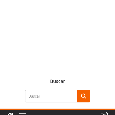
Buscar
Buscar