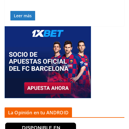
Leer más
La Opinión en tu ANDROID