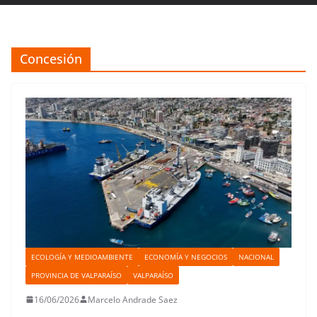
Concesión
ECOLOGÍA Y MEDIOAMBIENTE
ECONOMÍA Y NEGOCIOS
NACIONAL
PROVINCIA DE VALPARAÍSO
VALPARAÍSO
16/06/2026
Marcelo Andrade Saez