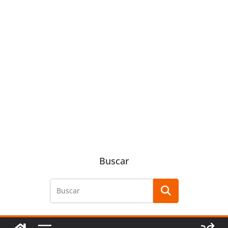
Buscar
Buscar