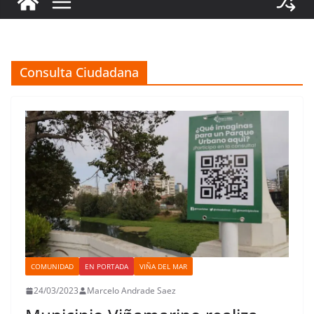
Consulta Ciudadana
COMUNIDAD
EN PORTADA
VIÑA DEL MAR
24/03/2023
Marcelo Andrade Saez