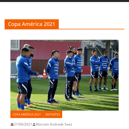
Copa América 2021
COPA AMÉRICA 2021
DEPORTES
21/06/2021
Marcelo Andrade Saez