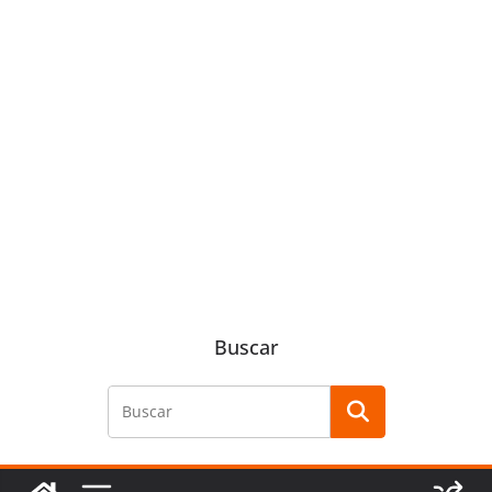
Buscar
Buscar