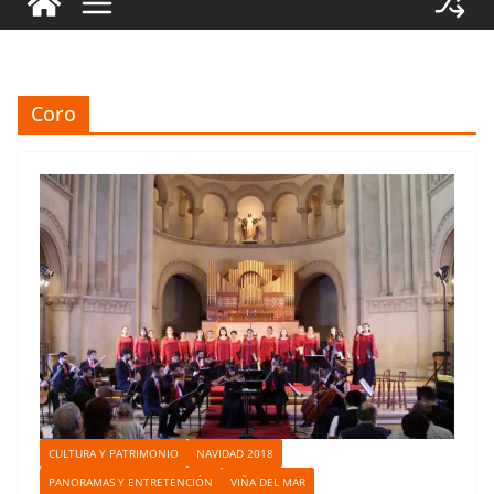
Coro
CULTURA Y PATRIMONIO
NAVIDAD 2018
PANORAMAS Y ENTRETENCIÓN
VIÑA DEL MAR