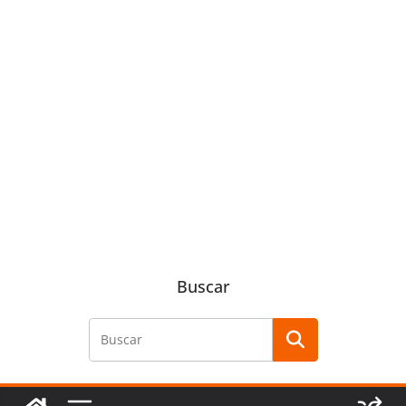
Buscar
Buscar