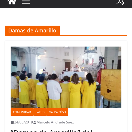
Damas de Amarillo
COMUNIDAD
SALUD
VALPARAÍSO
24/05/2019
Marcelo Andrade Saez