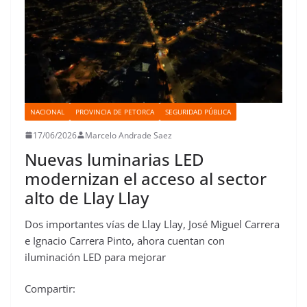
NACIONAL
PROVINCIA DE PETORCA
SEGURIDAD PÚBLICA
17/06/2026
Marcelo Andrade Saez
Nuevas luminarias LED
modernizan el acceso al sector
alto de Llay Llay
Dos importantes vías de Llay Llay, José Miguel Carrera
e Ignacio Carrera Pinto, ahora cuentan con
iluminación LED para mejorar
Compartir: