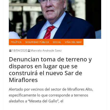
POLÍTICA
SEGURIDAD PÚBLICA
SOCIAL
VIÑA DEL MAR
18/04/2020
Marcelo Andrade Saez
Denuncian toma de terreno y
disparos en lugar que se
construirá el nuevo Sar de
Miraflores
Alertado por vecinos del sector de Miraflores Alto,
específicamente lo que corresponde a terrenos
aledaños a “Meseta del Gallo”, el