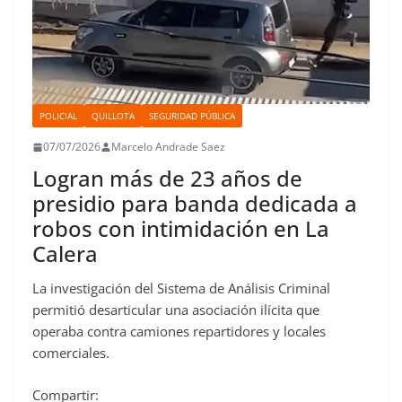
POLICIAL
QUILLOTA
SEGURIDAD PÚBLICA
07/07/2026
Marcelo Andrade Saez
Logran más de 23 años de
presidio para banda dedicada a
robos con intimidación en La
Calera
La investigación del Sistema de Análisis Criminal
permitió desarticular una asociación ilícita que
operaba contra camiones repartidores y locales
comerciales.
Compartir: