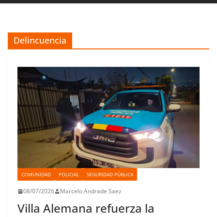
Delincuencia
COMUNIDAD
POLICIAL
SEGURIDAD PÚBLICA
08/07/2026
Marcelo Andrade Saez
Villa Alemana refuerza la