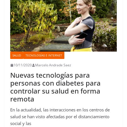
t
r
SALUD
TECNOLOGÍAS E INTERNET
10/11/2020
Marcelo Andrade Saez
Nuevas tecnologías para
personas con diabetes para
controlar su salud en forma
remota
En la actualidad, las interacciones en los centros de
salud se han visto afectadas por el distanciamiento
social y las