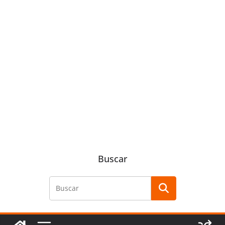
Buscar
Buscar