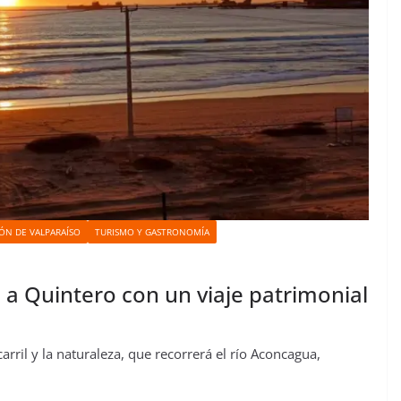
ÓN DE VALPARAÍSO
TURISMO Y GASTRONOMÍA
 a Quintero con un viaje patrimonial
ril y la naturaleza, que recorrerá el río Aconcagua,