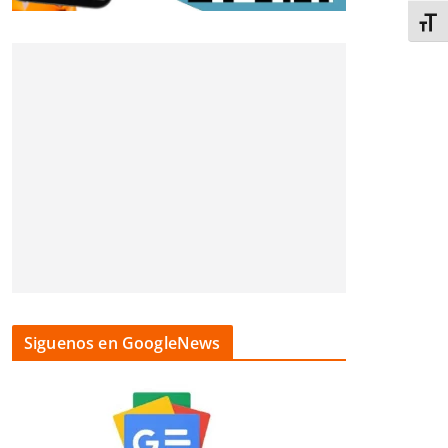
Alter
Siguenos en GoogleNews