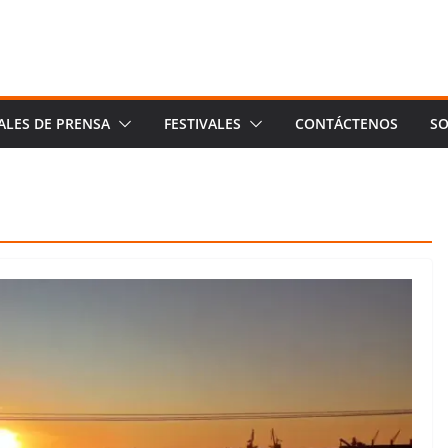
ALES DE PRENSA
FESTIVALES
CONTÁCTENOS
SO