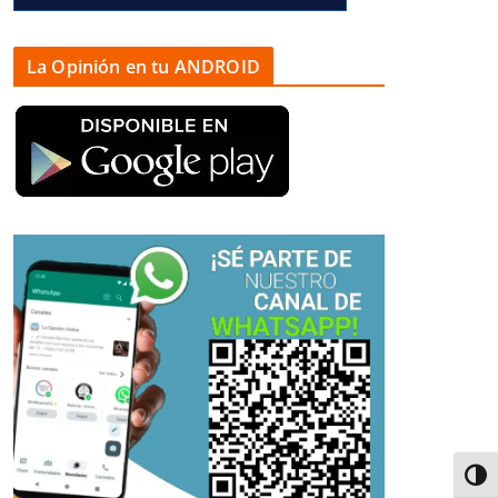
La Opinión en tu ANDROID
Alter