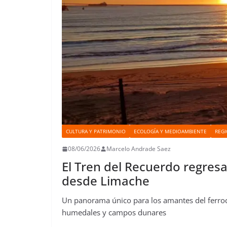
CULTURA Y PATRIMONIO
ECOLOGÍA Y MEDIOAMBIENTE
REGI
08/06/2026
Marcelo Andrade Saez
El Tren del Recuerdo regresa
desde Limache
Un panorama único para los amantes del ferrocar
humedales y campos dunares