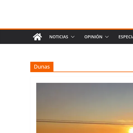
NOTICIAS
OPINIÓN
ESPECI
Dunas